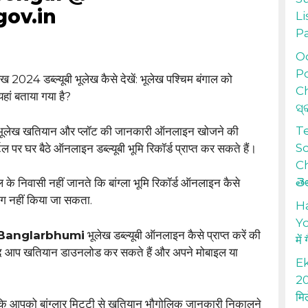
ov.in
Li
P
Od
Po
ेख 2024 डब्ल्यूबी भूलेख कैसे देखें: भूलेख पश्चिम बंगाल को
Ch
ां बताया गया है?
ସ୍
T
ूलेख खतियान और प्लॉट की जानकारी ऑनलाइन खोजने की
S
टल पर घर बैठे ऑनलाइन डब्ल्यूबी भूमि रिकॉर्ड प्राप्त कर सकते हैं।
Ch
తె
के निवासी नहीं जानते कि बांग्ला भूमि रिकॉर्ड ऑनलाइन कैसे
ोग नहीं किया जा सकता.
H
Yo
Banglarbhumi
भूलेख डब्ल्यूबी ऑनलाइन कैसे प्राप्त करें की
में
 बाद आप खतियान डाउनलोड कर सकते हैं और अपने मोबाइल या
Ek
20
मि
ताकि आपको बांग्लार मिट्टी से खतियान भौगोलिक जानकारी निकालने