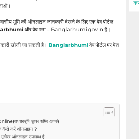
कर
ो जाओ।
ासीय भूमि की ऑनलाइन जानकारी देखने के लिए एक वेब पोर्टल
arbhumi
और वेब पता – Banglarhumi.gov.in है।
ानकारी खोजी जा सकती है।
Banglarbhumi
वेब पोर्टल पर पेश
(বাংলারভূমি ভুলেখ জমির রেকর্ড)
से करें ऑनलाइन ?
का भूलेख ऑनलाइन उपलब्ध है