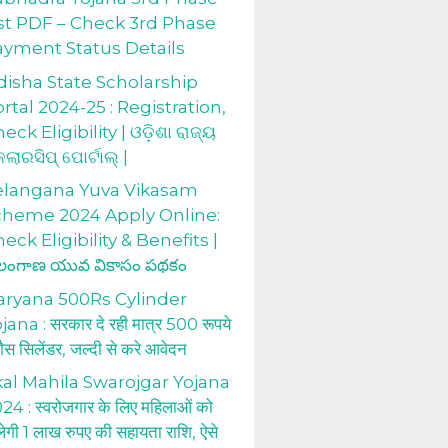
st PDF – Check 3rd Phase
ayment Status Details
isha State Scholarship
rtal 2024-25 : Registration,
eck Eligibility | ଓଡ଼ିଶା ରାଜ୍ୟ
କଲାରସିପ୍ ପୋର୍ଟାଲ୍ |
elangana Yuva Vikasam
cheme 2024 Apply Online:
eck Eligibility & Benefits |
లంగాణ యువ వికాసం పథకం
aryana 500Rs Cylinder
jana : सरकार दे रही मात्र 500 रूपये
 गैस सिलेंडर, जल्दी से करे आवेदन
al Mahila Swarojgar Yojana
24 : स्वरोजगार के लिए महिलाओं को
लेगी 1 लाख रुपए की सहायता राशि, ऐसे