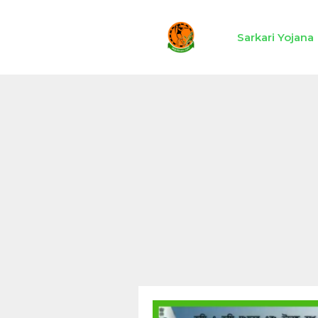
Skip
to
Sarkari Yojana
content