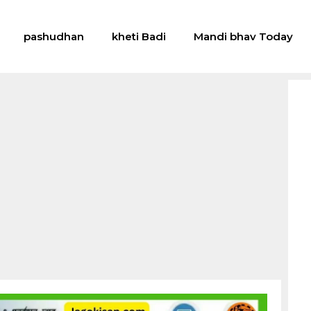
pashudhan
kheti Badi
Mandi bhav Today