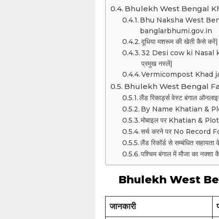
Bhulekh West Bengal Kh
Bhu Naksha West Bengal On
banglarbhumi.gov.in
दूधिया मशरूम की खेती कैसे
32 Desi cow ki Nasal kit
प्रमुख नस्लें|
Vermicompost Khad jamin
Bhulekh West Bengal F
लैंड रिकार्ड्स वेस्ट बंगाल ऑनलाइ
By Name Khatian & Plot I
मोबाइल पर Khatian & Plot 
सर्च करने पर No Record Foun
लैंड रिकॉर्ड से सम्बंधित सहायता क
पश्चिम बंगाल में मौजा का नक्शा कैस
Bhulekh West Bengal 
जानकारी