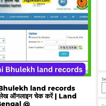
S
Bhulekh land records
भूलेख ऑनलाइन चेक करें | Land
Bengal @
S