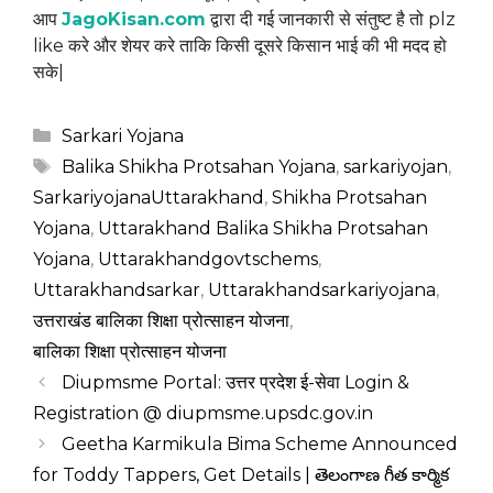
आप
JagoKisan.com
द्वारा दी गई जानकारी से संतुष्ट है तो plz
like करे और शेयर करे ताकि किसी दूसरे किसान भाई की भी मदद हो
सके|
Categories
Sarkari Yojana
Tags
Balika Shikha Protsahan Yojana
,
sarkariyojan
,
SarkariyojanaUttarakhand
,
Shikha Protsahan
Yojana
,
Uttarakhand Balika Shikha Protsahan
Yojana
,
Uttarakhandgovtschems
,
Uttarakhandsarkar
,
Uttarakhandsarkariyojana
,
उत्तराखंड बालिका शिक्षा प्रोत्साहन योजना
,
बालिका शिक्षा प्रोत्साहन योजना
Diupmsme Portal: उत्तर प्रदेश ई-सेवा Login &
Registration @ diupmsme.upsdc.gov.in
Geetha Karmikula Bima Scheme Announced
for Toddy Tappers, Get Details | తెలంగాణ గీత కార్మిక