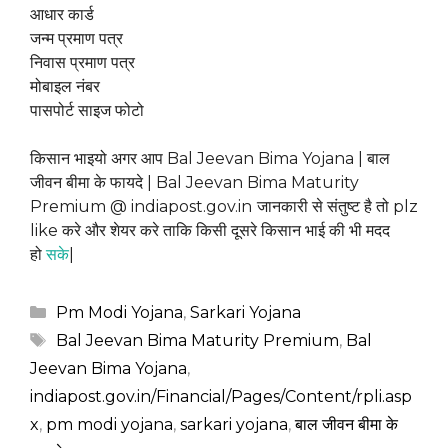
आधार कार्ड
जन्म प्रमाण पत्र
निवास प्रमाण पत्र
मोबाइल नंबर
पासपोर्ट साइज फोटो
किसान भाइयो अगर आप Bal Jeevan Bima Yojana | बाल
जीवन बीमा के फायदे | Bal Jeevan Bima Maturity
Premium @ indiapost.gov.in
जानकारी से संतुष्ट है तो plz
like करे और शेयर करे ताकि किसी दूसरे किसान भाई की भी मदद
हो
सके
|
Categories
Pm Modi Yojana
,
Sarkari Yojana
Tags
Bal Jeevan Bima Maturity Premium
,
Bal
Jeevan Bima Yojana
,
indiapost.gov.in/Financial/Pages/Content/rpli.asp
x
,
pm modi yojana
,
sarkari yojana
,
बाल जीवन बीमा के