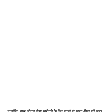
हालाँकि, बाल जीवन बीमा खरीदने के लिए बच्चों के माता-पिता की उम्र