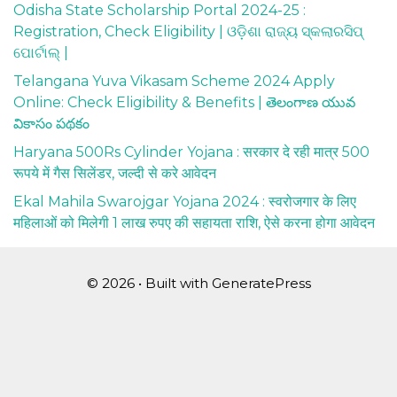
Odisha State Scholarship Portal 2024-25 :
Registration, Check Eligibility | ଓଡ଼ିଶା ରାଜ୍ୟ ସ୍କଲାରସିପ୍
ପୋର୍ଟାଲ୍ |
Telangana Yuva Vikasam Scheme 2024 Apply
Online: Check Eligibility & Benefits | తెలంగాణ యువ
వికాసం పథకం
Haryana 500Rs Cylinder Yojana : सरकार दे रही मात्र 500
रूपये में गैस सिलेंडर, जल्दी से करे आवेदन
Ekal Mahila Swarojgar Yojana 2024 : स्वरोजगार के लिए
महिलाओं को मिलेगी 1 लाख रुपए की सहायता राशि, ऐसे करना होगा आवेदन
© 2026
• Built with
GeneratePress