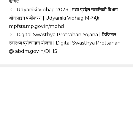
फायदे
Udyaniki Vibhag 2023 | मध्य प्रदेश उद्यानिकी विभाग
ऑनलाइन पंजीकरण | Udyaniki Vibhag MP @
mpfsts.mp.gov.in/mphd
Digital Swasthya Protsahan Yojana | डिजिटल
स्वास्थ्य प्रोत्साहन योजना | Digital Swasthya Protsahan
@ abdm.gov.in/DHIS