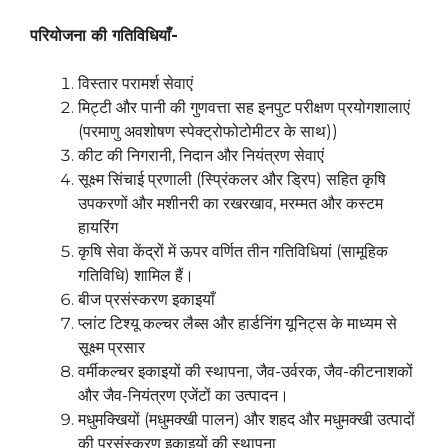
परियोजना की गतिविधियाँ-
विस्तार परामर्श सेवाएं
मिट्टी और पानी की गुणवत्ता सह इनपुट परीक्षण प्रयोगशालाएं
(परमाणु अवशोषण स्पेक्ट्रोफोटोमीटर के साथ))
कीट की निगरानी, निदान और नियंत्रण सेवाएं
सूक्ष्म सिंचाई प्रणाली (स्प्रिंकलर और ड्रिप) सहित कृषि
उपकरणों और मशीनरी का रखरखाव, मरम्मत और कस्टम
हायरिंग
कृषि सेवा केंद्रों में ऊपर वर्णित तीन गतिविधियां (सामूहिक
गतिविधि) शामिल हैं।
बीज प्रसंस्करण इकाइयाँ
प्लांट टिश्यू कल्चर लैब्स और हार्डनिंग यूनिट्स के माध्यम से
सूक्ष्म प्रसार
वर्मीकल्चर इकाइयों की स्थापना, जैव-उर्वरक, जैव-कीटनाशकों
और जैव-नियंत्रण एजेंटों का उत्पादन।
मधुमक्खियों (मधुमक्खी पालन) और शहद और मधुमक्खी उत्पादों
की प्रसंस्करण इकाइयों की स्थापना