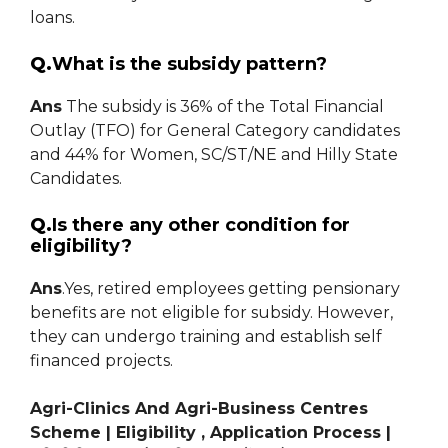
loans.
Q.
What is the subsidy pattern?
Ans
The subsidy is 36% of the Total Financial
Outlay (TFO) for General Category candidates
and 44% for Women, SC/ST/NE and Hilly State
Candidates.
Q.
Is there any other condition for
eligibility?
Ans
.Yes, retired employees getting pensionary
benefits are not eligible for subsidy. However,
they can undergo training and establish self
financed projects.
Agri-Clinics And Agri-Business Centres
Scheme | Eligibility , Application Process |