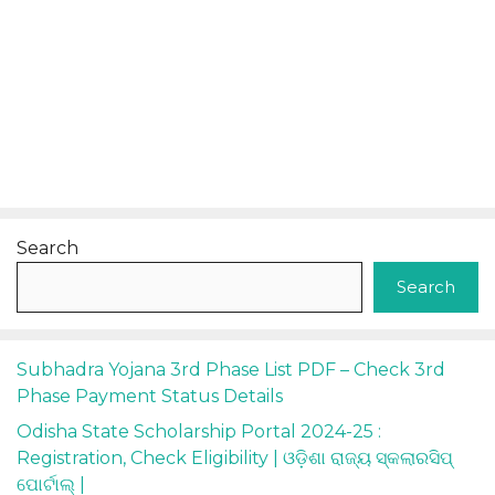
Search
Search
Subhadra Yojana 3rd Phase List PDF – Check 3rd
Phase Payment Status Details
Odisha State Scholarship Portal 2024-25 :
Registration, Check Eligibility | ଓଡ଼ିଶା ରାଜ୍ୟ ସ୍କଲାରସିପ୍
ପୋର୍ଟାଲ୍ |