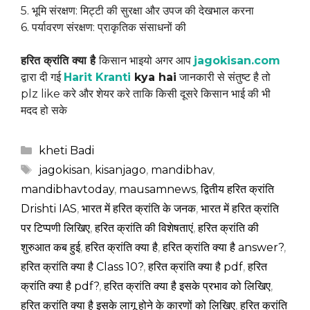
5. भूमि संरक्षण: मिट्टी की सुरक्षा और उपज की देखभाल करना
6. पर्यावरण संरक्षण: प्राकृतिक संसाधनों की
हरित क्रांति क्या है
किसान भाइयो अगर आप
jagokisan.com
द्वारा दी गई
Harit Kranti
kya hai
जानकारी से संतुष्ट है तो
plz like करे और शेयर करे ताकि किसी दूसरे किसान भाई की भी
मदद हो सके
Categories
kheti Badi
Tags
jagokisan
,
kisanjago
,
mandibhav
,
mandibhavtoday
,
mausamnews
,
द्वितीय हरित क्रांति
Drishti IAS
,
भारत में हरित क्रांति के जनक
,
भारत में हरित क्रांति
पर टिप्पणी लिखिए
,
हरित क्रांति की विशेषताएं
,
हरित क्रांति की
शुरुआत कब हुई
,
हरित क्रांति क्या है
,
हरित क्रांति क्या है answer?
,
हरित क्रांति क्या है Class 10?
,
हरित क्रांति क्या है pdf
,
हरित
क्रांति क्या है pdf?
,
हरित क्रांति क्या है इसके प्रभाव को लिखिए
,
हरित क्रांति क्या है इसके लागू होने के कारणों को लिखिए
,
हरित क्रांति