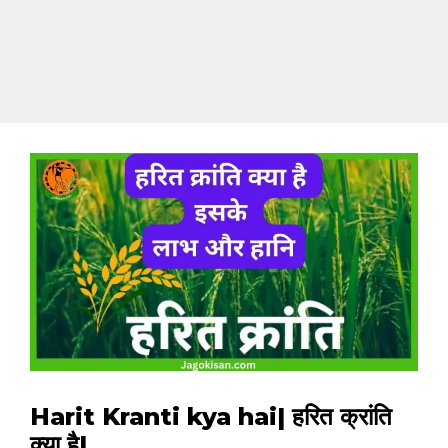
Harit Kranti kya hai| हरित क्रांति
क्या है|