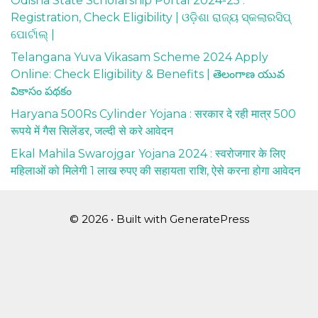
Odisha State Scholarship Portal 2024-25 :
Registration, Check Eligibility | ଓଡ଼ିଶା ରାଜ୍ୟ ସ୍କଲାରସିପ୍
ପୋର୍ଟାଲ୍ |
Telangana Yuva Vikasam Scheme 2024 Apply
Online: Check Eligibility & Benefits | తెలంగాణ యువ
వికాసం పథకం
Haryana 500Rs Cylinder Yojana : सरकार दे रही मात्र 500
रूपये में गैस सिलेंडर, जल्दी से करे आवेदन
Ekal Mahila Swarojgar Yojana 2024 : स्वरोजगार के लिए
महिलाओं को मिलेगी 1 लाख रुपए की सहायता राशि, ऐसे करना होगा आवेदन
© 2026
• Built with
GeneratePress